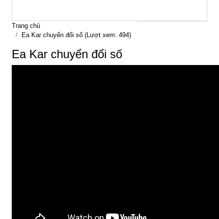
Trang chủ
Ea Kar chuyển đổi số (Lượt xem: 494)
Ea Kar chuyển đổi số