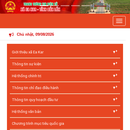
Previous
Next
Toggle
THÔNG TIN HOẠT 
Chủ nhật, 09/08/2026
Giới thiệu xã Ea Kar
Thông tin sự kiện
Hệ thống chính trị
Thông tin chỉ đạo điều hành
Thông tin quy hoạch đầu tư
Hệ thống văn bản
Chương trình mục tiêu quốc gia