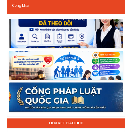
Công khai
LIÊN KẾT GIÁO DỤC