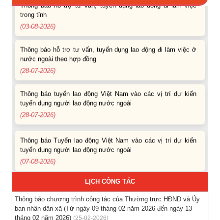
trong tỉnh
(03-08-2026)
Thông báo hỗ trợ tư vấn, tuyển dụng lao động đi làm việc ở
nước ngoài theo hợp đồng
(28-07-2026)
Thông báo tuyển lao động Việt Nam vào các vị trí dự kiến
tuyển dụng người lao động nước ngoài
(28-07-2026)
Thông báo Tuyển lao động Việt Nam vào các vị trí dự kiến
tuyển dụng người lao động nước ngoài
(07-08-2026)
Thông báo các khóa đào tạo năm học 2026-2027
LỊCH CÔNG TÁC
(04-08-2026)
Thông báo chương trình công tác của Thường trực HĐND và Ủy
ban nhân dân xã (Từ ngày 09 tháng 02 năm 2026 đến ngày 13
Thông báo hỗ trợ tư vấn, tuyển dụng lao động đi làm việc
tháng 02 năm 2026)
(25-02-2026)