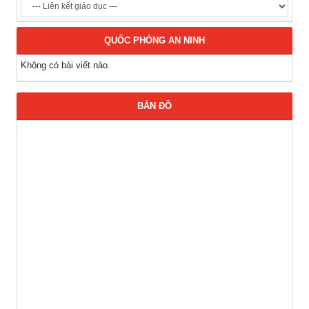
QUỐC PHÒNG AN NINH
Không có bài viết nào.
BẢN ĐỒ