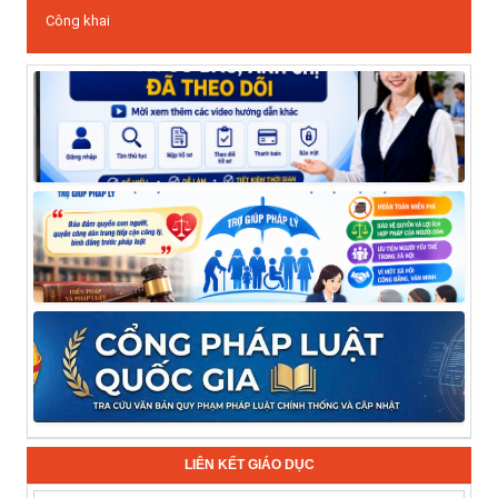
Công khai
LIÊN KẾT GIÁO DỤC