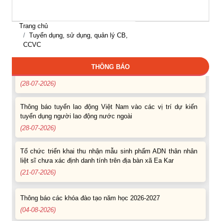
Thông báo hỗ trợ tư vấn, tuyển dụng lao động đi làm việc
trong tỉnh
Trang chủ
(03-08-2026)
Tuyển dụng, sử dụng, quản lý CB,
CCVC
Thông báo hỗ trợ tư vấn, tuyển dụng lao động đi làm việc ở
THÔNG BÁO
nước ngoài theo hợp đồng
(28-07-2026)
Thông báo tuyển lao động Việt Nam vào các vị trí dự kiến
tuyển dụng người lao động nước ngoài
(28-07-2026)
Tổ chức triển khai thu nhận mẫu sinh phẩm ADN thân nhân
liệt sĩ chưa xác định danh tính trên địa bàn xã Ea Kar
(21-07-2026)
Thông báo các khóa đào tạo năm học 2026-2027
(04-08-2026)