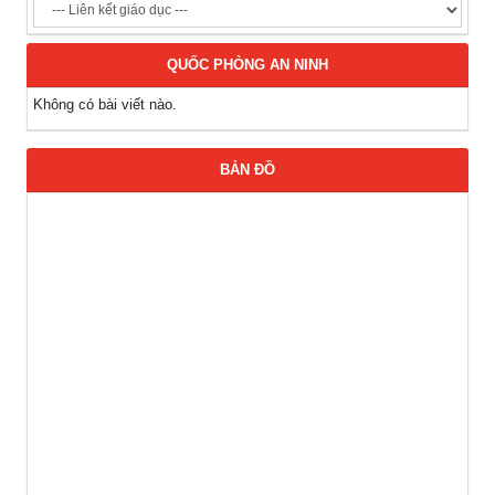
QUỐC PHÒNG AN NINH
Không có bài viết nào.
BẢN ĐỒ
Thông báo các khóa đào tạo năm học 2026-2027
(04-08-2026)