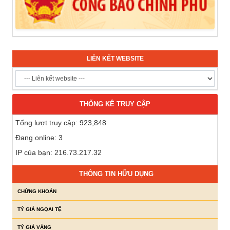
LIÊN KẾT WEBSITE
THỐNG KÊ TRUY CẬP
Tổng lượt truy cập: 923,848
Đang online: 3
IP của bạn: 216.73.217.32
THÔNG TIN HỮU DỤNG
CHỨNG KHOÁN
TỶ GIÁ NGỌAI TỆ
TỶ GIÁ VÀNG