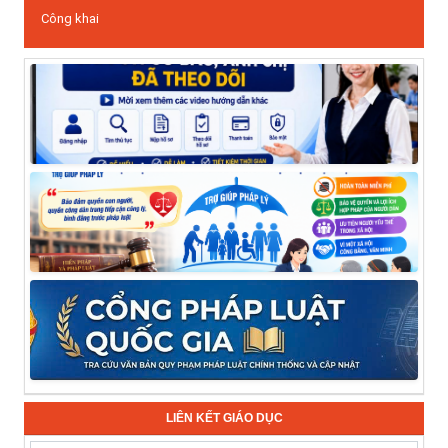
Công khai
LIÊN KẾT GIÁO DỤC