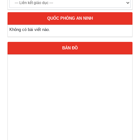
QUỐC PHÒNG AN NINH
Không có bài viết nào.
BẢN ĐỒ