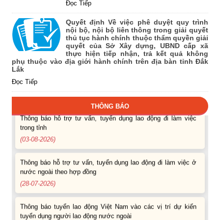
Đọc Tiếp
Quyết định Về việc phê duyệt quy trình
nội bộ, nội bộ liên thông trong giải quyết
Thông báo Tuyển lao động Việt Nam vào các vị trí dự kiến
thủ tục hành chính thuộc thẩm quyền giải
tuyển dụng người lao động nước ngoài
quyết của Sở Xây dựng, UBND cấp xã
thực hiện tiếp nhận, trả kết quả không
(07-08-2026)
phụ thuộc vào địa giới hành chính trên địa bàn tỉnh Đắk
Lắk
Thông báo các khóa đào tạo năm học 2026-2027
Đọc Tiếp
(04-08-2026)
THÔNG BÁO
Thông báo hỗ trợ tư vấn, tuyển dụng lao động đi làm việc
trong tỉnh
(03-08-2026)
Thông báo hỗ trợ tư vấn, tuyển dụng lao động đi làm việc ở
nước ngoài theo hợp đồng
(28-07-2026)
Thông báo tuyển lao động Việt Nam vào các vị trí dự kiến
tuyển dụng người lao động nước ngoài