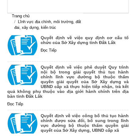
Trang chủ
Lĩnh vực địa chính, môi trường, đất
đai, xây dựng, kiến trúc
Quyết định về việc quy định cơ cấu tổ
chức của Sở Xây dựng tỉnh Đắk Lắk
Đọc Tiếp
Quyết định về việc phê duyệt Quy trình
nội bộ trong giải quyết thủ tục hành
chính lĩnh vực đường bộ thuộc thẩm
quyền giải quyết của Sở Xây dựng và
UBND cấp xã thực hiện tiếp nhận, trả kết
quả không phụ thuộc vào địa giới hành chính trên địa
bàn tỉnh Đắk Lắk
Đọc Tiếp
Quyết định về việc công bố thủ tục hành
chính được sửa đổi, bổ sung trong lĩnh
vực đường bộ thuộc thẩm quyền giải
quyết của Sở Xây dựng, UBND cấp xã