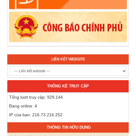
LIÊN KẾT WEBSITE
THỐNG KÊ TRUY CẬP
Tổng lượt truy cập: 929,144
Đang online: 4
IP của bạn: 216.73.216.252
THÔNG TIN HỮU DỤNG