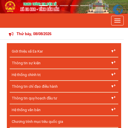
Previous
Next
Toggle
THÔNG
Thứ bảy, 08/08/2026
Giới thiệu xã Ea Kar
Thông tin sự kiện
Hệ thống chính trị
Thông tin chỉ đạo điều hành
Thông tin quy hoạch đầu tư
Hệ thống văn bản
Chương trình mục tiêu quốc gia