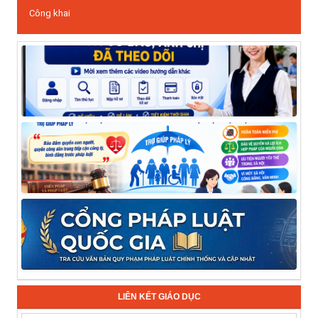
Công khai
LIÊN KẾT GIÁO DỤC