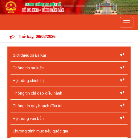
Previous
Next
Toggle
THÔNG TI
Thứ bảy, 08/08/2026
Giới thiệu xã Ea Kar
Thông tin sự kiện
Hệ thống chính trị
Thông tin chỉ đạo điều hành
Thông tin quy hoạch đầu tư
Hệ thống văn bản
Chương trình mục tiêu quốc gia