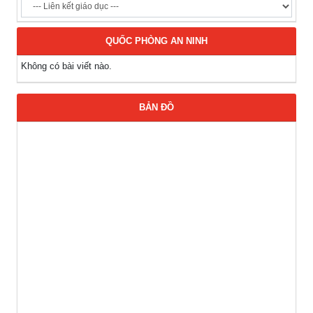
QUỐC PHÒNG AN NINH
Không có bài viết nào.
BẢN ĐỒ