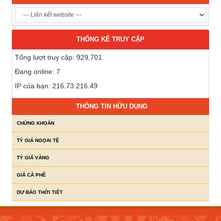
THỐNG KÊ TRUY CẬP
Tổng lượt truy cập: 929,701
Đang online: 7
IP của bạn: 216.73.216.49
THÔNG TIN HỮU DỤNG
CHỨNG KHOÁN
TỶ GIÁ NGỌAI TỆ
TỶ GIÁ VÀNG
GIÁ CÀ PHÊ
DỰ BÁO THỜI TIẾT