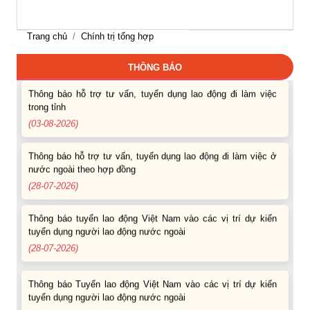
(07-08-2026)
Trang chủ
Chính trị tổng hợp
Thông báo các khóa đào tạo năm học 2026-2027
(04-08-2026)
THÔNG BÁO
Thông báo hỗ trợ tư vấn, tuyển dụng lao động đi làm việc
trong tỉnh
(03-08-2026)
Thông báo hỗ trợ tư vấn, tuyển dụng lao động đi làm việc ở
nước ngoài theo hợp đồng
(28-07-2026)
Thông báo tuyển lao động Việt Nam vào các vị trí dự kiến
tuyển dụng người lao động nước ngoài
(28-07-2026)
Thông báo Tuyển lao động Việt Nam vào các vị trí dự kiến
tuyển dụng người lao động nước ngoài
(07-08-2026)