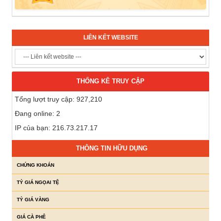
LIÊN KẾT WEBSITE
THỐNG KÊ TRUY CẬP
Tổng lượt truy cập: 927,210
Đang online: 2
IP của bạn: 216.73.217.17
THÔNG TIN HỮU DỤNG
CHỨNG KHOÁN
TỶ GIÁ NGỌAI TỆ
TỶ GIÁ VÀNG
GIÁ CÀ PHÊ