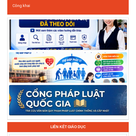
Công khai
LIÊN KẾT GIÁO DỤC