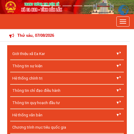
Previous
Next
Toggle
AR
Thứ sáu, 07/08/2026
Giới thiệu xã Ea Kar
Thông tin sự kiện
Hệ thống chính trị
Thông tin chỉ đạo điều hành
Thông tin quy hoạch đầu tư
Hệ thống văn bản
Chương trình mục tiêu quốc gia