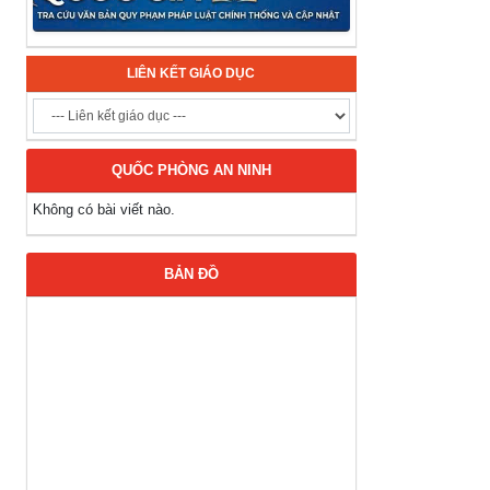
LIÊN KẾT GIÁO DỤC
QUỐC PHÒNG AN NINH
Không có bài viết nào.
BẢN ĐỒ