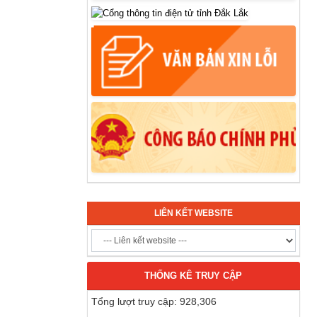
LIÊN KẾT WEBSITE
THỐNG KÊ TRUY CẬP
Tổng lượt truy cập: 928,306