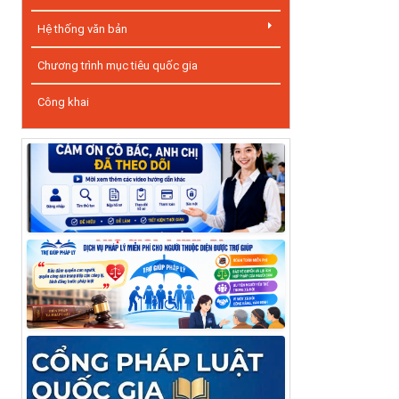
Hệ thống văn bản
Chương trình mục tiêu quốc gia
Công khai