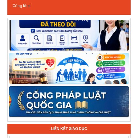
Công khai
LIÊN KẾT GIÁO DỤC