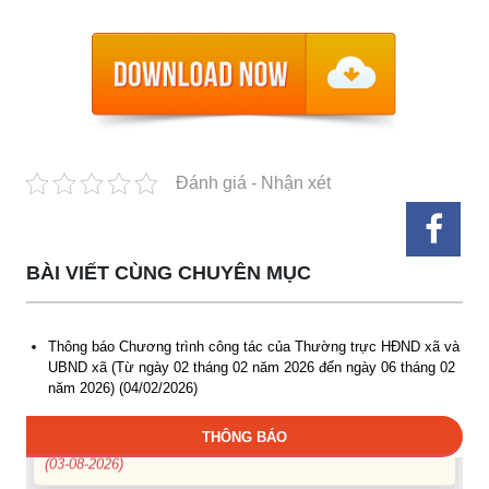
Đánh giá - Nhận xét
Thông báo Tuyển lao động Việt Nam vào các vị trí dự kiến
tuyển dụng người lao động nước ngoài
BÀI VIẾT CÙNG CHUYÊN MỤC
(07-08-2026)
Thông báo các khóa đào tạo năm học 2026-2027
Thông báo Chương trình công tác của Thường trực HĐND xã và
(04-08-2026)
UBND xã (Từ ngày 02 tháng 02 năm 2026 đến ngày 06 tháng 02
năm 2026) (04/02/2026)
Thông báo hỗ trợ tư vấn, tuyển dụng lao động đi làm việc
trong tỉnh
THÔNG BÁO
(03-08-2026)