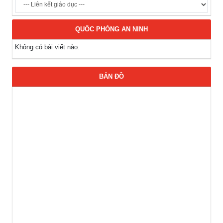
QUỐC PHÒNG AN NINH
Không có bài viết nào.
BẢN ĐỒ