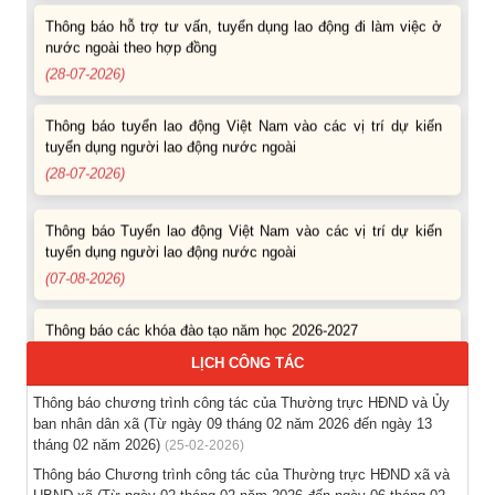
Thông báo hỗ trợ tư vấn, tuyển dụng lao động đi làm việc ở
nước ngoài theo hợp đồng
(28-07-2026)
Thông báo tuyển lao động Việt Nam vào các vị trí dự kiến
tuyển dụng người lao động nước ngoài
(28-07-2026)
Thông báo Tuyển lao động Việt Nam vào các vị trí dự kiến
tuyển dụng người lao động nước ngoài
(07-08-2026)
Thông báo các khóa đào tạo năm học 2026-2027
(04-08-2026)
LỊCH CÔNG TÁC
Thông báo hỗ trợ tư vấn, tuyển dụng lao động đi làm việc
Thông báo chương trình công tác của Thường trực HĐND và Ủy
trong tỉnh
ban nhân dân xã (Từ ngày 09 tháng 02 năm 2026 đến ngày 13
(03-08-2026)
tháng 02 năm 2026)
(25-02-2026)
Thông báo Chương trình công tác của Thường trực HĐND xã và
Thông báo hỗ trợ tư vấn, tuyển dụng lao động đi làm việc ở