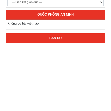
QUỐC PHÒNG AN NINH
Không có bài viết nào.
BẢN ĐỒ