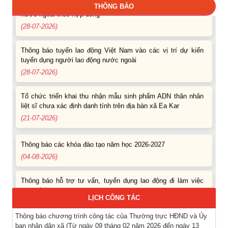
THÔNG BÁO
nước ngoài theo hợp đồng
(28-07-2026)
Thông báo tuyển lao động Việt Nam vào các vị trí dự kiến
tuyển dụng người lao động nước ngoài
(28-07-2026)
Tổ chức triển khai thu nhận mẫu sinh phẩm ADN thân nhân
liệt sĩ chưa xác định danh tính trên địa bàn xã Ea Kar
(21-07-2026)
Thông báo các khóa đào tạo năm học 2026-2027
(04-08-2026)
Thông báo hỗ trợ tư vấn, tuyển dụng lao động đi làm việc
trong tỉnh
(03-08-2026)
LỊCH CÔNG TÁC
Thông báo chương trình công tác của Thường trực HĐND và Ủy
Thông báo hỗ trợ tư vấn, tuyển dụng lao động đi làm việc ở
ban nhân dân xã (Từ ngày 09 tháng 02 năm 2026 đến ngày 13