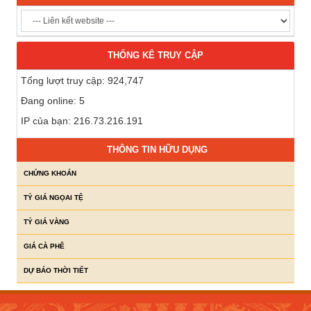
THỐNG KÊ TRUY CẬP
Tổng lượt truy cập: 924,747
Đang online: 5
IP của bạn: 216.73.216.191
THÔNG TIN HỮU DỤNG
CHỨNG KHOÁN
TỶ GIÁ NGỌAI TỆ
TỶ GIÁ VÀNG
GIÁ CÀ PHÊ
DỰ BÁO THỜI TIẾT