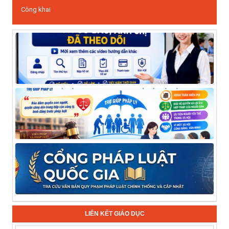
Công khai
LIÊN KẾT GIÁO DỤC