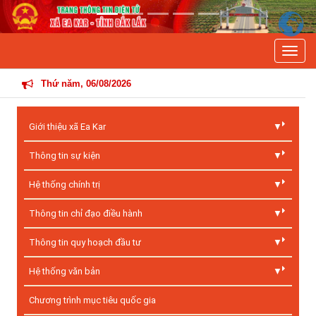
Previous
Next
Toggle
Thứ năm, 06/08/2026
Giới thiệu xã Ea Kar
Thông tin sự kiện
Hệ thống chính trị
Thông tin chỉ đạo điều hành
Thông tin quy hoạch đầu tư
Hệ thống văn bản
Chương trình mục tiêu quốc gia