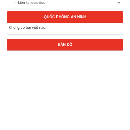
QUỐC PHÒNG AN NINH
Không có bài viết nào.
BẢN ĐỒ
Thông báo các khóa đào tạo năm học 2026-2027
(04-08-2026)