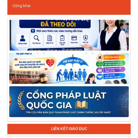
Công khai
LIÊN KẾT GIÁO DỤC