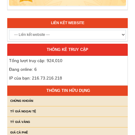
LIÊN KẾT WEBSITE
THỐNG KÊ TRUY CẬP
Tổng lượt truy cập: 924,010
Đang online: 6
IP của bạn: 216.73.216.218
THÔNG TIN HỮU DỤNG
CHỨNG KHOÁN
TỶ GIÁ NGỌAI TỆ
TỶ GIÁ VÀNG
GIÁ CÀ PHÊ