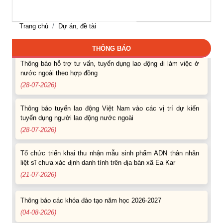
Thông báo hỗ trợ tư vấn, tuyển dụng lao động đi làm việc
trong tỉnh
Trang chủ
Dự án, đề tài
(03-08-2026)
THÔNG BÁO
Thông báo hỗ trợ tư vấn, tuyển dụng lao động đi làm việc ở
nước ngoài theo hợp đồng
(28-07-2026)
Thông báo tuyển lao động Việt Nam vào các vị trí dự kiến
tuyển dụng người lao động nước ngoài
(28-07-2026)
Tổ chức triển khai thu nhận mẫu sinh phẩm ADN thân nhân
liệt sĩ chưa xác định danh tính trên địa bàn xã Ea Kar
(21-07-2026)
Thông báo các khóa đào tạo năm học 2026-2027
(04-08-2026)