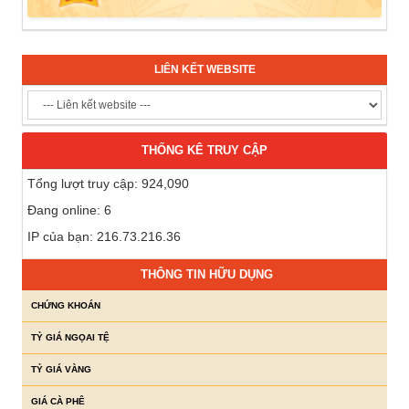
LIÊN KẾT WEBSITE
THỐNG KÊ TRUY CẬP
Tổng lượt truy cập: 924,090
Đang online: 6
IP của bạn: 216.73.216.36
THÔNG TIN HỮU DỤNG
CHỨNG KHOÁN
TỶ GIÁ NGỌAI TỆ
TỶ GIÁ VÀNG
GIÁ CÀ PHÊ