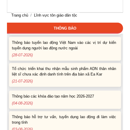
Thông báo hỗ trợ tư vấn, tuyển dụng lao động đi làm việc ở
Trang chủ
Lĩnh vực tôn giáo dân tộc
nước ngoài theo hợp đồng
(28-07-2026)
THÔNG BÁO
Thông báo tuyển lao động Việt Nam vào các vị trí dự kiến
tuyển dụng người lao động nước ngoài
(28-07-2026)
Tổ chức triển khai thu nhận mẫu sinh phẩm ADN thân nhân
liệt sĩ chưa xác định danh tính trên địa bàn xã Ea Kar
(21-07-2026)
Thông báo các khóa đào tạo năm học 2026-2027
(04-08-2026)
Thông báo hỗ trợ tư vấn, tuyển dụng lao động đi làm việc
trong tỉnh
(03-08-2026)