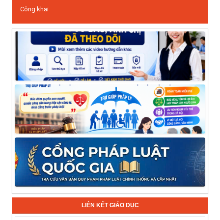
Công khai
LIÊN KẾT GIÁO DỤC