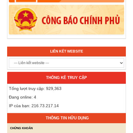
LIÊN KẾT WEBSITE
THỐNG KÊ TRUY CẬP
Tổng lượt truy cập: 929,363
Đang online: 4
IP của bạn: 216.73.217.14
THÔNG TIN HỮU DỤNG
CHỨNG KHOÁN