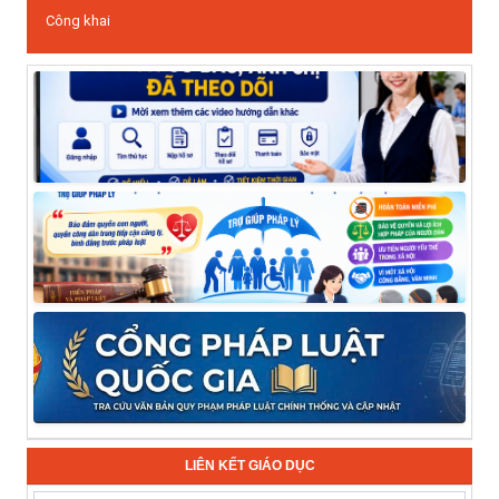
Công khai
LIÊN KẾT GIÁO DỤC