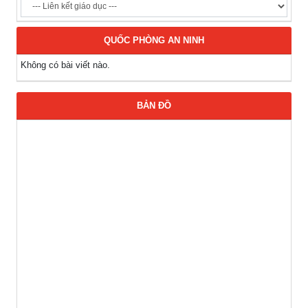
QUỐC PHÒNG AN NINH
Không có bài viết nào.
BẢN ĐỒ