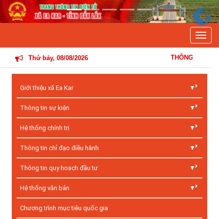
Previous
Next
Toggle
THÔNG TIN HOẠT ĐỘNG Đ
Thứ bảy, 08/08/2026
Giới thiệu xã Ea Kar
Thông tin sự kiện
Hệ thống chính trị
Thông tin chỉ đạo điều hành
Thông tin quy hoạch đầu tư
Hệ thống văn bản
Chương trình mục tiêu quốc gia