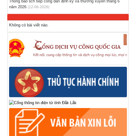
Thông báo lịch tiếp công dân định kỳ và thường xuyên tháng 6
năm 2026
(12-06-2026)
Không có bài viết nào.