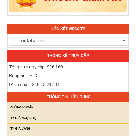
LIÊN KẾT WEBSITE
THỐNG KÊ TRUY CẬP
Tổng lượt truy cập: 926,160
Đang online: 3
IP của bạn: 216.73.217.11
THÔNG TIN HỮU DỤNG
CHỨNG KHOÁN
TỶ GIÁ NGỌAI TỆ
TỶ GIÁ VÀNG