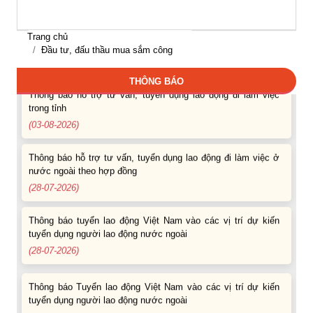
(07-08-2026)
Trang chủ
Thông báo các khóa đào tạo năm học 2026-2027
Đầu tư, đấu thầu mua sắm công
(04-08-2026)
THÔNG BÁO
Thông báo hỗ trợ tư vấn, tuyển dụng lao động đi làm việc
trong tỉnh
(03-08-2026)
Thông báo hỗ trợ tư vấn, tuyển dụng lao động đi làm việc ở
nước ngoài theo hợp đồng
(28-07-2026)
Thông báo tuyển lao động Việt Nam vào các vị trí dự kiến
tuyển dụng người lao động nước ngoài
(28-07-2026)
Thông báo Tuyển lao động Việt Nam vào các vị trí dự kiến
tuyển dụng người lao động nước ngoài
(07-08-2026)