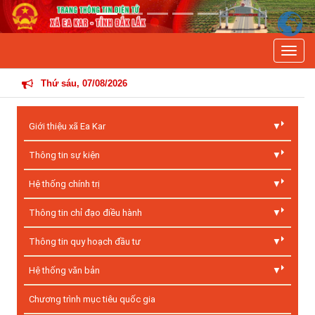
Previous
Next
Toggle
THÔNG T
Thứ sáu, 07/08/2026
Giới thiệu xã Ea Kar
Thông tin sự kiện
Hệ thống chính trị
Thông tin chỉ đạo điều hành
Thông tin quy hoạch đầu tư
Hệ thống văn bản
Chương trình mục tiêu quốc gia