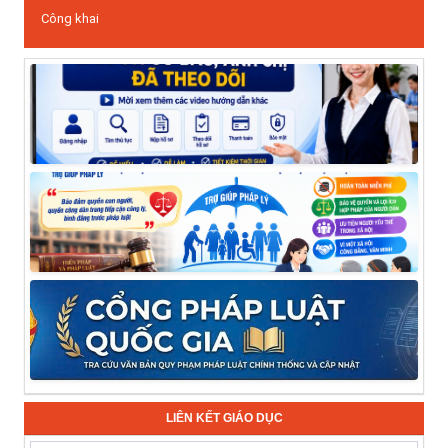
Công khai
LIÊN KẾT GIÁO DỤC