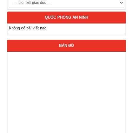
QUỐC PHÒNG AN NINH
Không có bài viết nào.
BẢN ĐỒ