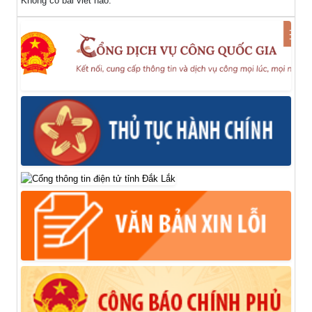
Không có bài viết nào.