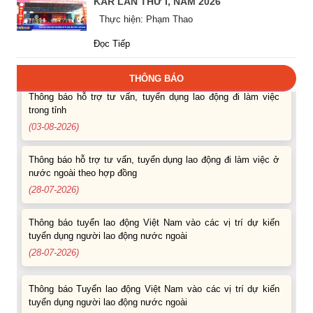
KAR LẦN THỨ I, NĂM 2026
(07-08-2026)
Thực hiện: Phạm Thao
Thông báo các khóa đào tạo năm học 2026-2027
Đọc Tiếp
(04-08-2026)
THÔNG BÁO
Thông báo hỗ trợ tư vấn, tuyển dụng lao động đi làm việc
trong tỉnh
(03-08-2026)
Thông báo hỗ trợ tư vấn, tuyển dụng lao động đi làm việc ở
nước ngoài theo hợp đồng
(28-07-2026)
Thông báo tuyển lao động Việt Nam vào các vị trí dự kiến
tuyển dụng người lao động nước ngoài
(28-07-2026)
Thông báo Tuyển lao động Việt Nam vào các vị trí dự kiến
tuyển dụng người lao động nước ngoài
(07-08-2026)