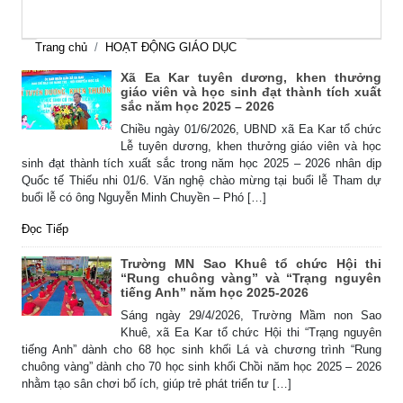
Trang chủ
HOẠT ĐỘNG GIÁO DỤC
Xã Ea Kar tuyên dương, khen thưởng
giáo viên và học sinh đạt thành tích xuất
sắc năm học 2025 – 2026
Chiều ngày 01/6/2026, UBND xã Ea Kar tổ chức
Lễ tuyên dương, khen thưởng giáo viên và học
sinh đạt thành tích xuất sắc trong năm học 2025 – 2026 nhân dịp
Quốc tế Thiếu nhi 01/6. Văn nghệ chào mừng tại buổi lễ Tham dự
buổi lễ có ông Nguyễn Minh Chuyền – Phó […]
Đọc Tiếp
Trường MN Sao Khuê tổ chức Hội thi
“Rung chuông vàng” và “Trạng nguyên
tiếng Anh” năm học 2025-2026
Sáng ngày 29/4/2026, Trường Mầm non Sao
Khuê, xã Ea Kar tổ chức Hội thi “Trạng nguyên
tiếng Anh” dành cho 68 học sinh khối Lá và chương trình “Rung
chuông vàng” dành cho 70 học sinh khối Chồi năm học 2025 – 2026
nhằm tạo sân chơi bổ ích, giúp trẻ phát triển tư […]