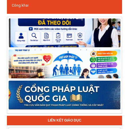
Công khai
LIÊN KẾT GIÁO DỤC