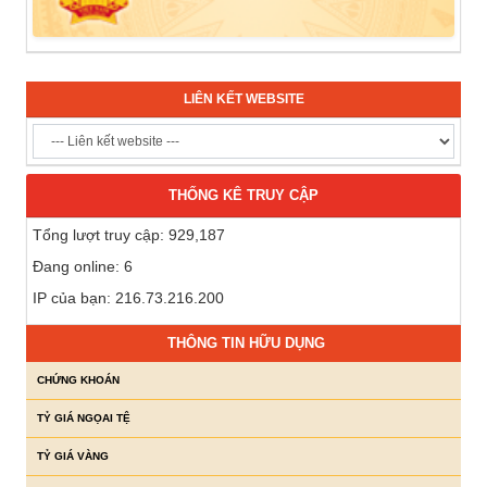
LIÊN KẾT WEBSITE
THỐNG KÊ TRUY CẬP
Tổng lượt truy cập: 929,187
Đang online: 6
IP của bạn: 216.73.216.200
THÔNG TIN HỮU DỤNG
CHỨNG KHOÁN
TỶ GIÁ NGỌAI TỆ
TỶ GIÁ VÀNG