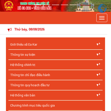
Previous
Next
Toggle
THÔN
Thứ bảy, 08/08/2026
Giới thiệu xã Ea Kar
Thông tin sự kiện
Hệ thống chính trị
Thông tin chỉ đạo điều hành
Thông tin quy hoạch đầu tư
Hệ thống văn bản
Chương trình mục tiêu quốc gia