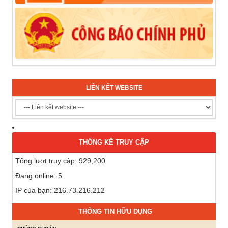
LIÊN KẾT WEBSITE
THỐNG KÊ TRUY CẬP
Tổng lượt truy cập: 929,200
Đang online: 5
IP của bạn: 216.73.216.212
THÔNG TIN HỮU DỤNG