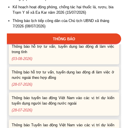
tuyển dụng người lao động nước ngoài
Kế hoạch hoạt động phòng, chống tác hại thuốc lá, rượu, bia
(07-08-2026)
Trạm Y tế xã Ea Kar năm 2026 (15/07/2026)
Thông báo lịch tiếp công dân của Chủ tịch UBND xã tháng
Thông báo các khóa đào tạo năm học 2026-2027
7/2026 (08/07/2026)
(04-08-2026)
THÔNG BÁO
Thông báo hỗ trợ tư vấn, tuyển dụng lao động đi làm việc
trong tỉnh
(03-08-2026)
Thông báo hỗ trợ tư vấn, tuyển dụng lao động đi làm việc ở
nước ngoài theo hợp đồng
(28-07-2026)
Thông báo tuyển lao động Việt Nam vào các vị trí dự kiến
tuyển dụng người lao động nước ngoài
(28-07-2026)
Thông báo Tuyển lao động Việt Nam vào các vị trí dự kiến
tuyển dụng người lao động nước ngoài