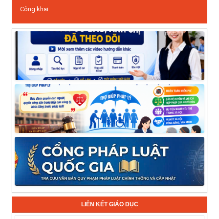
Công khai
LIÊN KẾT GIÁO DỤC