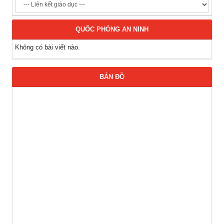
QUỐC PHÒNG AN NINH
Không có bài viết nào.
BẢN ĐỒ