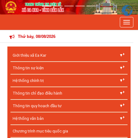
Previous
Next
Toggle
THÔ
Thứ bảy, 08/08/2026
Giới thiệu xã Ea Kar
Thông tin sự kiện
Hệ thống chính trị
Thông tin chỉ đạo điều hành
Thông tin quy hoạch đầu tư
Hệ thống văn bản
Chương trình mục tiêu quốc gia