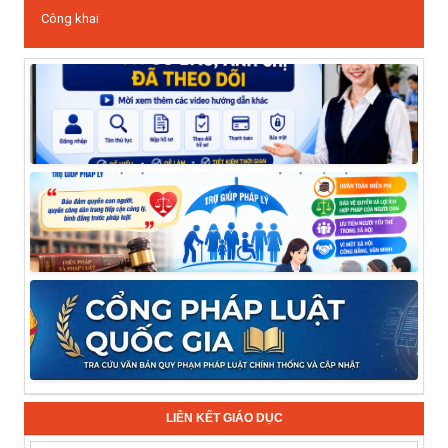
Công khai
LIÊN KẾT GIÁO DỤC