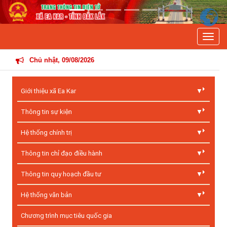
Previous
Next
Toggle
T
Chủ nhật, 09/08/2026
Giới thiệu xã Ea Kar
Thông tin sự kiện
Hệ thống chính trị
Thông tin chỉ đạo điều hành
Thông tin quy hoạch đầu tư
Hệ thống văn bản
Chương trình mục tiêu quốc gia