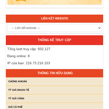
LIÊN KẾT WEBSITE
THỐNG KÊ TRUY CẬP
Tổng lượt truy cập: 932,127
Đang online: 8
IP của bạn: 216.73.216.153
THÔNG TIN HỮU DỤNG
CHỨNG KHOÁN
TỶ GIÁ NGỌAI TỆ
TỶ GIÁ VÀNG
GIÁ CÀ PHÊ