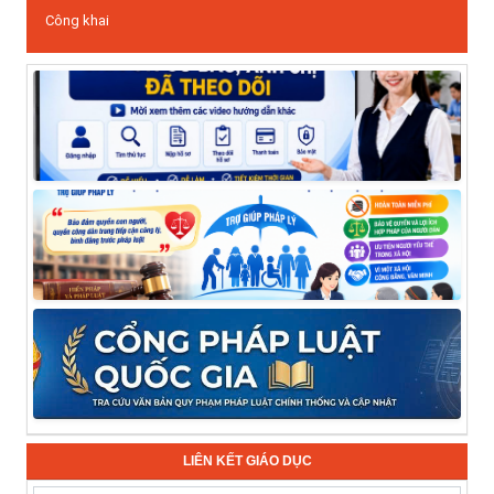
Công khai
LIÊN KẾT GIÁO DỤC