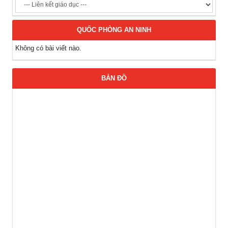
QUỐC PHÒNG AN NINH
Không có bài viết nào.
BẢN ĐỒ