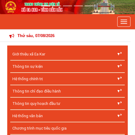
Previous
Next
Toggle
THÔNG T
Thứ sáu, 07/08/2026
Giới thiệu xã Ea Kar
Thông tin sự kiện
Hệ thống chính trị
Thông tin chỉ đạo điều hành
Thông tin quy hoạch đầu tư
Hệ thống văn bản
Chương trình mục tiêu quốc gia