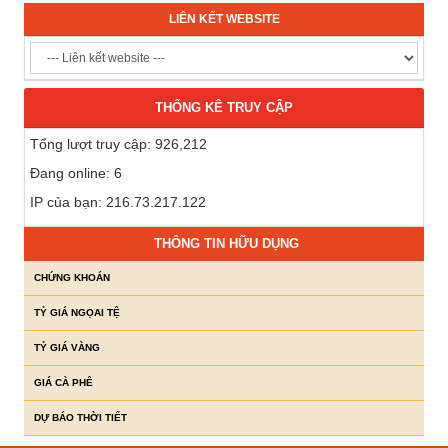
LIÊN KẾT WEBSITE
THỐNG KÊ TRUY CẬP
Tổng lượt truy cập: 926,212
Đang online: 6
IP của bạn: 216.73.217.122
THÔNG TIN HỮU DỤNG
CHỨNG KHOÁN
TỶ GIÁ NGỌAI TỆ
TỶ GIÁ VÀNG
GIÁ CÀ PHÊ
DỰ BÁO THỜI TIẾT