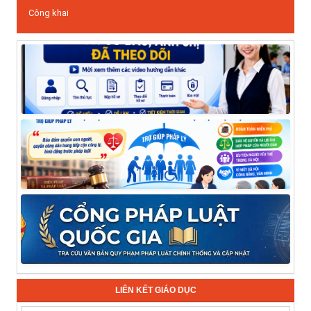
Công khai
LIÊN KẾT GIÁO DỤC