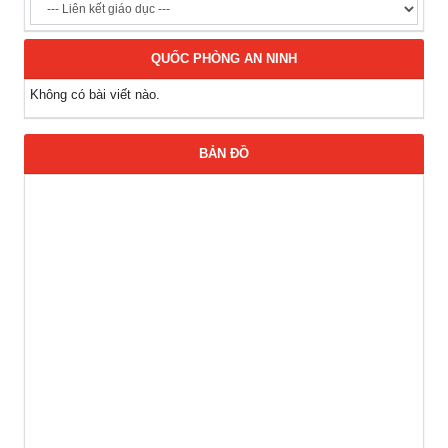
QUỐC PHÒNG AN NINH
Không có bài viết nào.
BẢN ĐỒ