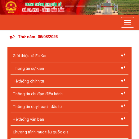
Previous
Next
Toggle
THÔNG TIN
Thứ năm, 06/08/2026
Giới thiệu xã Ea Kar
Thông tin sự kiện
Hệ thống chính trị
Thông tin chỉ đạo điều hành
Thông tin quy hoạch đầu tư
Hệ thống văn bản
Chương trình mục tiêu quốc gia