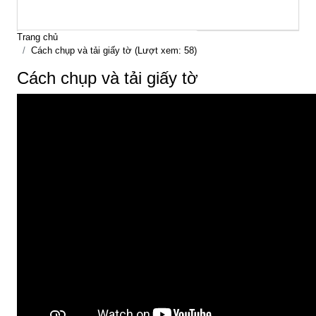
Trang chủ
Cách chụp và tải giấy tờ (Lượt xem: 58)
Cách chụp và tải giấy tờ