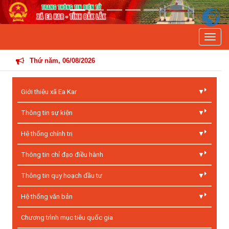
Previous
Next
Toggle
THÔNG TIN
Thứ năm, 06/08/2026
Giới thiệu xã Ea Kar
Thông tin sự kiện
Hệ thống chính trị
Thông tin chỉ đạo điều hành
Thông tin quy hoạch đầu tư
Hệ thống văn bản
Chương trình mục tiêu quốc gia