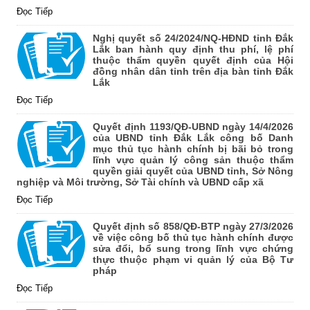
Đọc Tiếp
Nghị quyết số 24/2024/NQ-HĐND tỉnh Đắk
Lắk ban hành quy định thu phí, lệ phí
thuộc thẩm quyền quyết định của Hội
đồng nhân dân tỉnh trên địa bàn tỉnh Đắk
Lắk
Đọc Tiếp
Quyết định 1193/QĐ-UBND ngày 14/4/2026
của UBND tỉnh Đắk Lắk công bố Danh
mục thủ tục hành chính bị bãi bỏ trong
lĩnh vực quản lý công sản thuộc thẩm
quyền giải quyết của UBND tỉnh, Sở Nông
nghiệp và Môi trường, Sở Tài chính và UBND cấp xã
Đọc Tiếp
Quyết định số 858/QĐ-BTP ngày 27/3/2026
về việc công bố thủ tục hành chính được
sửa đổi, bổ sung trong lĩnh vực chứng
thực thuộc phạm vi quản lý của Bộ Tư
pháp
Đọc Tiếp