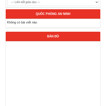
QUỐC PHÒNG AN NINH
Không có bài viết nào.
BẢN ĐỒ