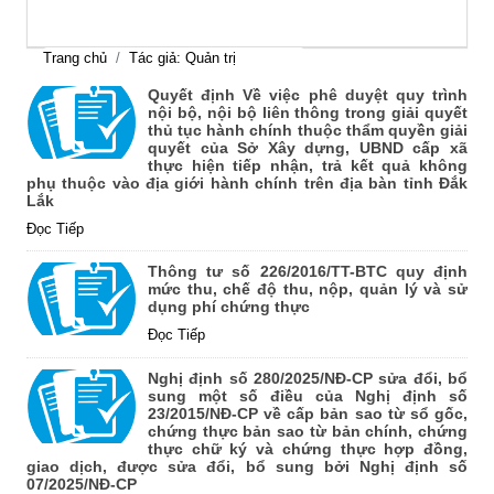
Trang chủ
Tác giả: Quản trị
Quyết định Về việc phê duyệt quy trình
nội bộ, nội bộ liên thông trong giải quyết
thủ tục hành chính thuộc thẩm quyền giải
quyết của Sở Xây dựng, UBND cấp xã
thực hiện tiếp nhận, trả kết quả không
phụ thuộc vào địa giới hành chính trên địa bàn tỉnh Đắk
Lắk
Đọc Tiếp
Thông tư số 226/2016/TT-BTC quy định
mức thu, chế độ thu, nộp, quản lý và sử
dụng phí chứng thực
Đọc Tiếp
Nghị định số 280/2025/NĐ-CP sửa đổi, bổ
sung một số điều của Nghị định số
23/2015/NĐ-CP về cấp bản sao từ sổ gốc,
chứng thực bản sao từ bản chính, chứng
thực chữ ký và chứng thực hợp đồng,
giao dịch, được sửa đổi, bổ sung bởi Nghị định số
07/2025/NĐ-CP