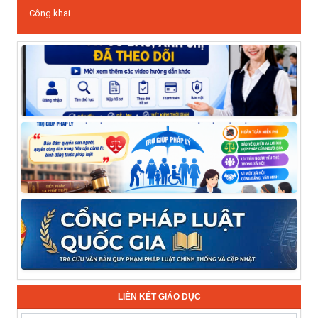
Công khai
LIÊN KẾT GIÁO DỤC