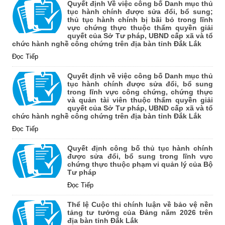
Quyết định Về việc công bố Danh mục thủ
tục hành chính được sửa đổi, bổ sung;
thủ tục hành chính bị bãi bỏ trong lĩnh
vực chứng thực thuộc thẩm quyền giải
quyết của Sở Tư pháp, UBND cấp xã và tổ
chức hành nghề công chứng trên địa bàn tỉnh Đắk Lắk
Đọc Tiếp
Quyết định về việc công bố Danh mục thủ
tục hành chính được sửa đổi, bổ sung
trong lĩnh vực công chứng, chứng thực
và quản tài viên thuộc thẩm quyền giải
quyết của Sở Tư pháp, UBND cấp xã và tổ
chức hành nghề công chứng trên địa bàn tỉnh Đắk Lắk
Đọc Tiếp
Quyết định công bố thủ tục hành chính
được sửa đổi, bổ sung trong lĩnh vực
chứng thực thuộc phạm vi quản lý của Bộ
Tư pháp
Đọc Tiếp
Thể lệ Cuộc thi chính luận về bảo vệ nền
tảng tư tưởng của Đảng năm 2026 trên
địa bàn tỉnh Đắk Lắk