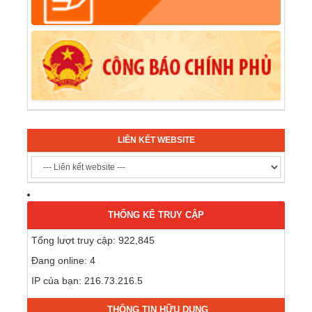
LIÊN KẾT WEBSITE
THỐNG KÊ TRUY CẬP
Tổng lượt truy cập: 922,845
Đang online: 4
IP của bạn: 216.73.216.5
THÔNG TIN HỮU DỤNG