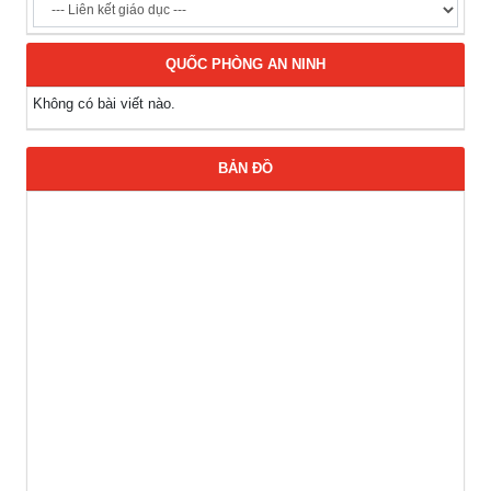
QUỐC PHÒNG AN NINH
Không có bài viết nào.
BẢN ĐỒ