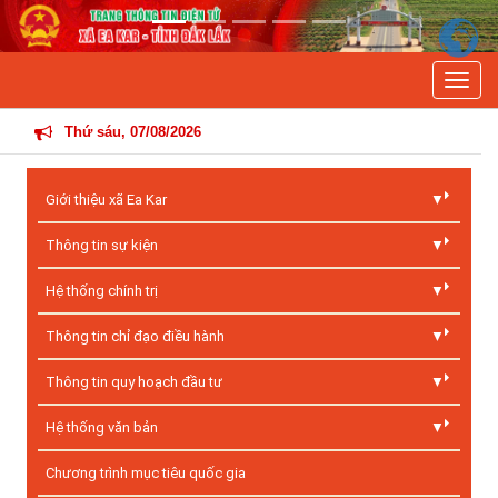
Previous
Next
Toggle
TH
Thứ sáu, 07/08/2026
Giới thiệu xã Ea Kar
Thông tin sự kiện
Hệ thống chính trị
Thông tin chỉ đạo điều hành
Thông tin quy hoạch đầu tư
Hệ thống văn bản
Chương trình mục tiêu quốc gia