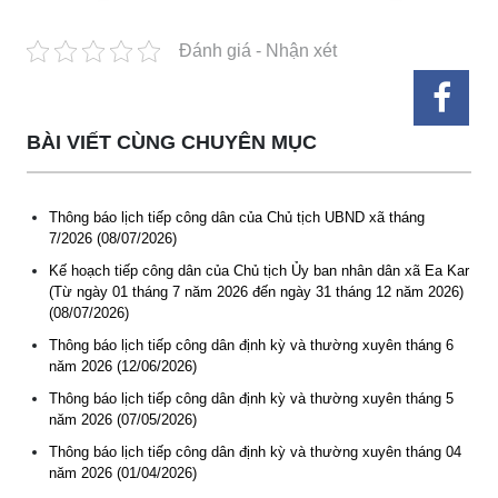
Đánh giá - Nhận xét
BÀI VIẾT CÙNG CHUYÊN MỤC
Thông báo lịch tiếp công dân của Chủ tịch UBND xã tháng
7/2026 (08/07/2026)
Kế hoạch tiếp công dân của Chủ tịch Ủy ban nhân dân xã Ea Kar
(Từ ngày 01 tháng 7 năm 2026 đến ngày 31 tháng 12 năm 2026)
(08/07/2026)
Thông báo lịch tiếp công dân định kỳ và thường xuyên tháng 6
năm 2026 (12/06/2026)
Thông báo lịch tiếp công dân định kỳ và thường xuyên tháng 5
Thông báo Tuyển lao động Việt Nam vào các vị trí dự kiến
năm 2026 (07/05/2026)
tuyển dụng người lao động nước ngoài
Thông báo lịch tiếp công dân định kỳ và thường xuyên tháng 04
(07-08-2026)
năm 2026 (01/04/2026)