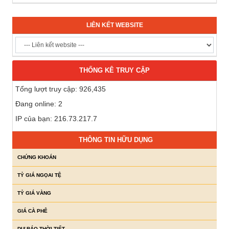
LIÊN KẾT WEBSITE
THỐNG KÊ TRUY CẬP
Tổng lượt truy cập: 926,435
Đang online: 2
IP của bạn: 216.73.217.7
THÔNG TIN HỮU DỤNG
CHỨNG KHOÁN
TỶ GIÁ NGỌAI TỆ
TỶ GIÁ VÀNG
GIÁ CÀ PHÊ
DỰ BÁO THỜI TIẾT