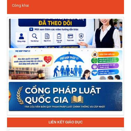
Công khai
LIÊN KẾT GIÁO DỤC