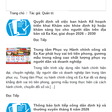
Trang chủ
Tác giả: Quản trị
Quyết định về việc ban hành Kế hoạch
triển khai Khám sức khỏe định kỳ hoặc
khám sàng lọc cho người dân trên địa
bàn xã Ea Kar, giai đoạn 2026 – 2030
Đọc Tiếp
Trung tâm Phục vụ Hành chính công xã
Ea Kar phát huy vai trò tiên phong, gương
mẫu trong nâng cao chất lượng phục vụ
người dân và doanh nghiệp
Trong tiến trình xây dựng nền hành chính hiện
đại, chuyên nghiệp, lấy người dân và doanh nghiệp làm trung tâm
phục vụ, Trung tâm Phục vụ hành chính công xã Ea Kar đã và đang
khẳng định vai trò tiên phong, gương mẫu trong thực hiện cải cách
hành chính, chuyển đổi số và […]
Đọc Tiếp
Thông báo lịch tiếp công dân định kỳ và
thường xuyên tháng 6 năm 2026