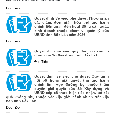
Đọc Tiếp
Quyết định Về việc phê duyệt Phương án
cắt giảm, đơn giản hóa thủ tục hành
chính liên quan đến hoạt động sản xuất,
kinh doanh thuộc phạm vi quản lý của
UBND tỉnh Đắk Lắk năm 2026
Đọc Tiếp
Quyết định về việc quy định cơ cấu tổ
chức của Sở Xây dựng tỉnh Đắk Lắk
Đọc Tiếp
Quyết định về việc phê duyệt Quy trình
nội bộ trong giải quyết thủ tục hành
chính lĩnh vực đường bộ thuộc thẩm
quyền giải quyết của Sở Xây dựng và
UBND cấp xã thực hiện tiếp nhận, trả kết
quả không phụ thuộc vào địa giới hành chính trên địa
bàn tỉnh Đắk Lắk
Đọc Tiếp