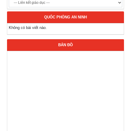
QUỐC PHÒNG AN NINH
Không có bài viết nào.
BẢN ĐỒ