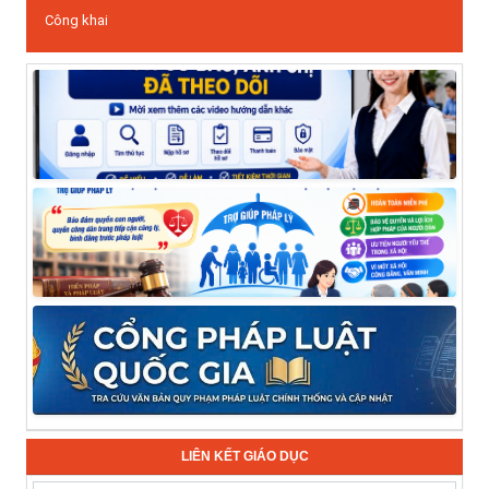
Công khai
LIÊN KẾT GIÁO DỤC