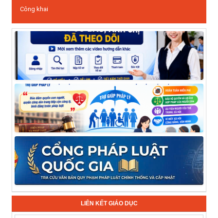
Công khai
LIÊN KẾT GIÁO DỤC