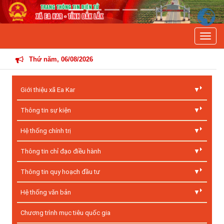
Previous
Next
Toggle
THÔNG TIN HOẠT ĐỘNG Đ
Thứ năm, 06/08/2026
Giới thiệu xã Ea Kar
Thông tin sự kiện
Hệ thống chính trị
Thông tin chỉ đạo điều hành
Thông tin quy hoạch đầu tư
Hệ thống văn bản
Chương trình mục tiêu quốc gia