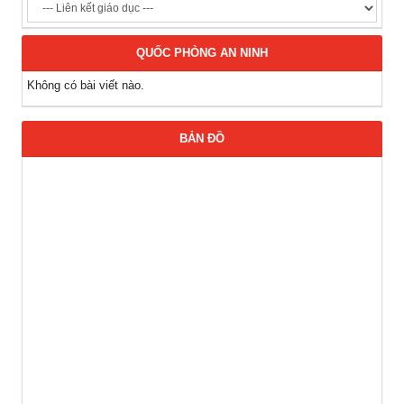
QUỐC PHÒNG AN NINH
Không có bài viết nào.
BẢN ĐỒ