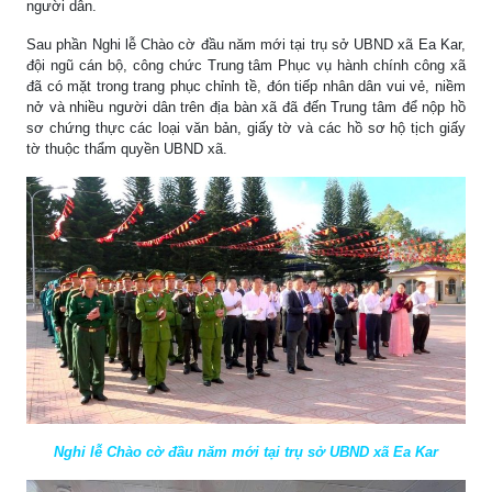
người dân.
Sau phần Nghi lễ Chào cờ đầu năm mới tại trụ sở UBND xã Ea Kar,
đội ngũ cán bộ, công chức Trung tâm Phục vụ hành chính công xã
đã có mặt trong trang phục chỉnh tề, đón tiếp nhân dân vui vẻ, niềm
nở và nhiều người dân trên địa bàn xã đã đến Trung tâm để nộp hồ
sơ chứng thực các loại văn bản, giấy tờ và các hồ sơ hộ tịch giấy
tờ thuộc thẩm quyền UBND xã.
Nghi lễ Chào cờ đầu năm mới tại trụ sở UBND xã Ea Kar