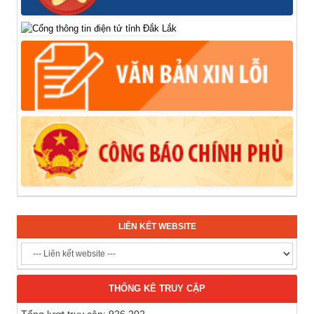
LIÊN KẾT WEBSITE
THỐNG KÊ TRUY CẬP