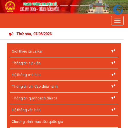
Previous
Next
Toggle
THÔNG TIN HOẠT 
Thứ sáu, 07/08/2026
Giới thiệu xã Ea Kar
Thông tin sự kiện
Hệ thống chính trị
Thông tin chỉ đạo điều hành
Thông tin quy hoạch đầu tư
Hệ thống văn bản
Chương trình mục tiêu quốc gia