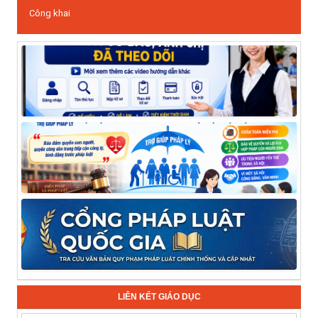
Công khai
LIÊN KẾT GIÁO DỤC