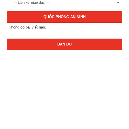
QUỐC PHÒNG AN NINH
Không có bài viết nào.
BẢN ĐỒ