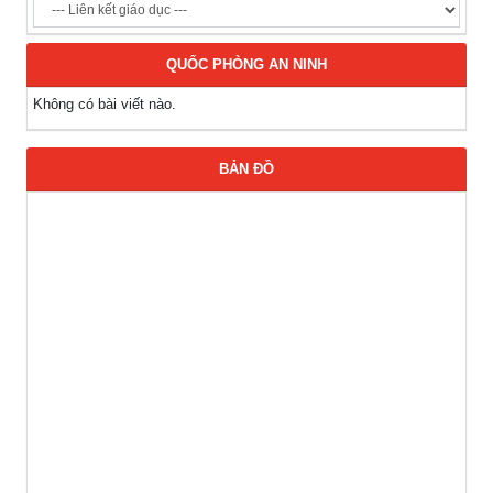
QUỐC PHÒNG AN NINH
Không có bài viết nào.
BẢN ĐỒ