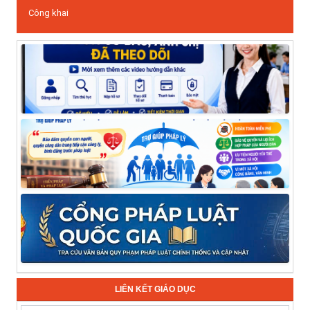
Công khai
LIÊN KẾT GIÁO DỤC