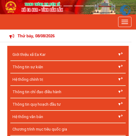
Previous
Next
Toggle
TH
Thứ bảy, 08/08/2026
Giới thiệu xã Ea Kar
Thông tin sự kiện
Hệ thống chính trị
Thông tin chỉ đạo điều hành
Thông tin quy hoạch đầu tư
Hệ thống văn bản
Chương trình mục tiêu quốc gia