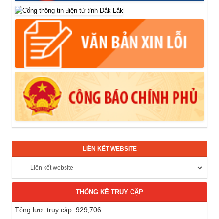
LIÊN KẾT WEBSITE
THỐNG KÊ TRUY CẬP
Tổng lượt truy cập: 929,706