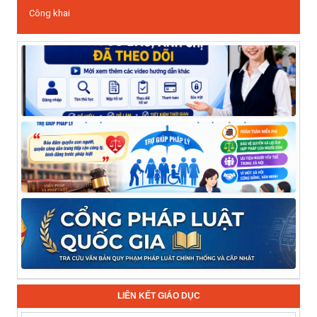
Công khai
LIÊN KẾT GIÁO DỤC