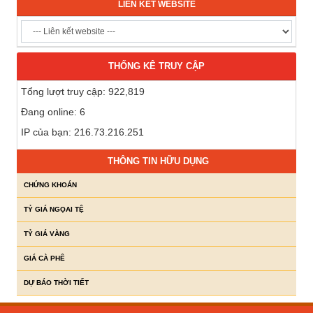
LIÊN KẾT WEBSITE
THỐNG KÊ TRUY CẬP
Tổng lượt truy cập: 922,819
Đang online: 6
IP của bạn: 216.73.216.251
THÔNG TIN HỮU DỤNG
CHỨNG KHOÁN
TỶ GIÁ NGỌAI TỆ
TỶ GIÁ VÀNG
GIÁ CÀ PHÊ
DỰ BÁO THỜI TIẾT