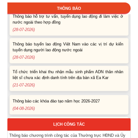
THÔNG BÁO
Thông báo hỗ trợ tư vấn, tuyển dụng lao động đi làm việc ở
nước ngoài theo hợp đồng
(28-07-2026)
Thông báo tuyển lao động Việt Nam vào các vị trí dự kiến
tuyển dụng người lao động nước ngoài
(28-07-2026)
Tổ chức triển khai thu nhận mẫu sinh phẩm ADN thân nhân
liệt sĩ chưa xác định danh tính trên địa bàn xã Ea Kar
(21-07-2026)
Thông báo các khóa đào tạo năm học 2026-2027
(04-08-2026)
Thông báo hỗ trợ tư vấn, tuyển dụng lao động đi làm việc
LỊCH CÔNG TÁC
trong tỉnh
(03-08-2026)
Thông báo chương trình công tác của Thường trực HĐND và Ủy