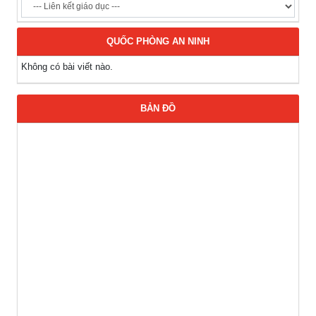
QUỐC PHÒNG AN NINH
Không có bài viết nào.
BẢN ĐỒ