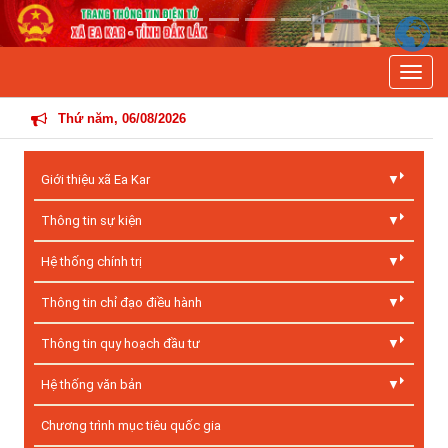
Previous
Next
Toggle
THÔNG 
Thứ năm, 06/08/2026
Giới thiệu xã Ea Kar
Thông tin sự kiện
Hệ thống chính trị
Thông tin chỉ đạo điều hành
Thông tin quy hoạch đầu tư
Hệ thống văn bản
Chương trình mục tiêu quốc gia