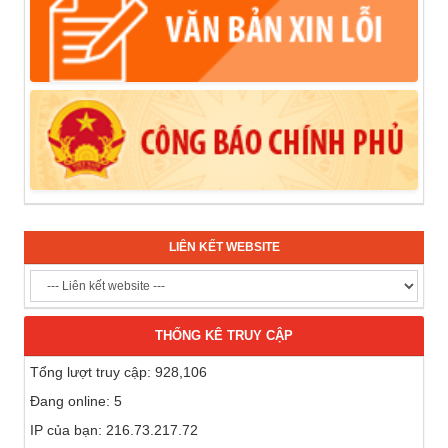
LIÊN KẾT WEBSITE
THỐNG KÊ TRUY CẬP
Tổng lượt truy cập: 928,106
Đang online: 5
IP của bạn: 216.73.217.72