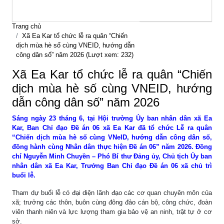
Trang chủ
Xã Ea Kar tổ chức lễ ra quân “Chiến
dịch mùa hè số cùng VNEID, hướng dẫn
công dân số” năm 2026 (Lượt xem: 232)
Xã Ea Kar tổ chức lễ ra quân “Chiến
dịch mùa hè số cùng VNEID, hướng
dẫn công dân số” năm 2026
Sáng ngày 23 tháng 6, tại Hội trường Ủy ban nhân dân xã Ea
Kar, Ban Chỉ đạo Đề án 06 xã Ea Kar đã tổ chức Lễ ra quân
“Chiến dịch mùa hè số cùng VNeID, hướng dẫn công dân số,
đồng hành cùng Nhân dân thực hiện Đề án 06” năm 2026. Đồng
chí Nguyễn Minh Chuyền – Phó Bí thư Đảng ủy, Chủ tịch Ủy ban
nhân dân xã Ea Kar, Trưởng Ban Chỉ đạo Đề án 06 xã chủ trì
buổi lễ.
Tham dự buổi lễ có đại diện lãnh đạo các cơ quan chuyên môn của
xã; trưởng các thôn, buôn cùng đông đảo cán bộ, công chức, đoàn
viên thanh niên và lực lượng tham gia bảo vệ an ninh, trật tự ở cơ
sở.