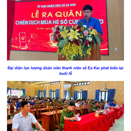
Đại diện lực lượng đoàn viên thanh niên xã Ea Kar phát biểu tại
buổi lễ