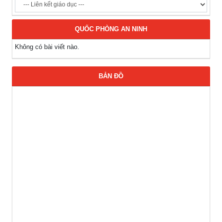
QUỐC PHÒNG AN NINH
Không có bài viết nào.
BẢN ĐỒ