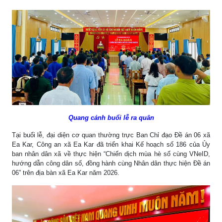
Quang cảnh buổi lễ ra quân
Tại buổi lễ, đại diện cơ quan thường trực Ban Chỉ đạo Đề án 06 xã
Ea Kar, Công an xã Ea Kar đã triển khai Kế hoạch số 186 của Ủy
ban nhân dân xã về thực hiện “Chiến dịch mùa hè số cùng VNeID,
hướng dẫn công dân số, đồng hành cùng Nhân dân thực hiện Đề án
06” trên địa bàn xã Ea Kar năm 2026.