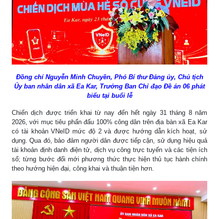
Đồng chí Nguyễn Minh Chuyền, Phó Bí thư Đảng ủy, Chủ tịch
Ủy ban nhân dân xã Ea Kar, Trưởng Ban Chỉ đạo Đề án 06 phát
biểu tại buổi lễ
Chiến dịch được triển khai từ nay đến hết ngày 31 tháng 8 năm
2026, với mục tiêu phấn đấu 100% công dân trên địa bàn xã Ea Kar
có tài khoản VNeID mức độ 2 và được hướng dẫn kích hoạt, sử
dụng. Qua đó, bảo đảm người dân được tiếp cận, sử dụng hiệu quả
tài khoản định danh điện tử, dịch vụ công trực tuyến và các tiện ích
số; từng bước đổi mới phương thức thực hiện thủ tục hành chính
theo hướng hiện đại, công khai và thuận tiện hơn.