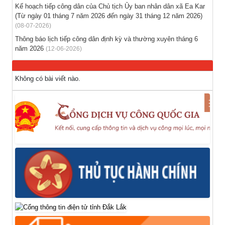
Kế hoạch tiếp công dân của Chủ tịch Ủy ban nhân dân xã Ea Kar
(28-07-2026)
(Từ ngày 01 tháng 7 năm 2026 đến ngày 31 tháng 12 năm 2026)
(08-07-2026)
Thông báo lịch tiếp công dân định kỳ và thường xuyên tháng 6
năm 2026
(12-06-2026)
Không có bài viết nào.