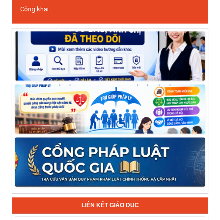
Công khai
LIÊN KẾT GIÁO DỤC