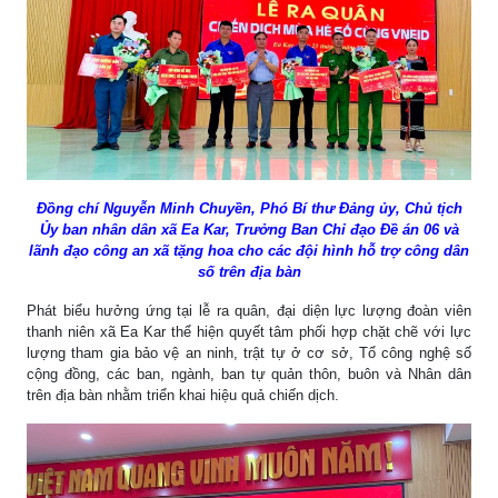
Đồng chí Nguyễn Minh Chuyền, Phó Bí thư Đảng ủy, Chủ tịch
Ủy ban nhân dân xã Ea Kar, Trưởng Ban Chỉ đạo Đề án 06 và
lãnh đạo công an xã tặng hoa cho
các đội hình hỗ trợ công dân
số trên địa bàn
Phát biểu hưởng ứng tại lễ ra quân, đại diện lực lượng đoàn viên
thanh niên xã Ea Kar thể hiện quyết tâm phối hợp chặt chẽ với lực
lượng tham gia bảo vệ an ninh, trật tự ở cơ sở, Tổ công nghệ số
cộng đồng, các ban, ngành, ban tự quản thôn, buôn và Nhân dân
trên địa bàn nhằm triển khai hiệu quả chiến dịch.