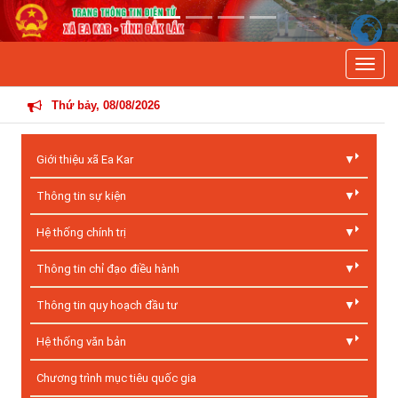
Previous
Next
Toggle
THÔNG TIN
Thứ bảy, 08/08/2026
Giới thiệu xã Ea Kar
Thông tin sự kiện
Hệ thống chính trị
Thông tin chỉ đạo điều hành
Thông tin quy hoạch đầu tư
Hệ thống văn bản
Chương trình mục tiêu quốc gia