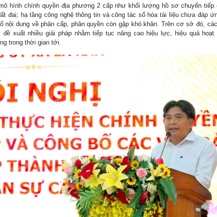
 mô hình chính quyền địa phương 2 cấp như khối lượng hồ sơ chuyển tiếp c
đất đai; hạ tầng công nghệ thông tin và công tác số hóa tài liệu chưa đáp ứ
số nội dung về phân cấp, phân quyền còn gặp khó khăn. Trên cơ sở đó, các
n, đề xuất nhiều giải pháp nhằm tiếp tục nâng cao hiệu lực, hiệu quả hoạt
g trong thời gian tới.