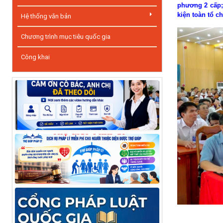
phương 2 cấp; 
kiện toàn tổ c
Hệ thống văn bản
Chương trình mục tiêu quốc gia
Công khai