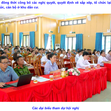
đồng thời công bố các nghị quyết, quyết định về sắp xếp, tổ chức lạ
hức, cán bộ ở khu dân cư.
Các đại biểu tham dự hội nghị