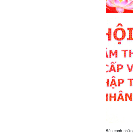
Bên cạnh những