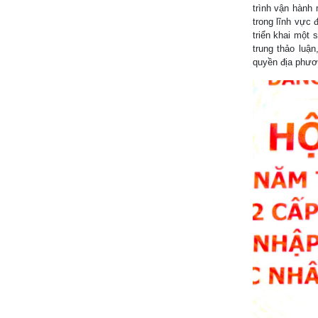
trình vận hành
trong lĩnh vực 
triển khai một 
trung thảo luậ
quyền địa phươn