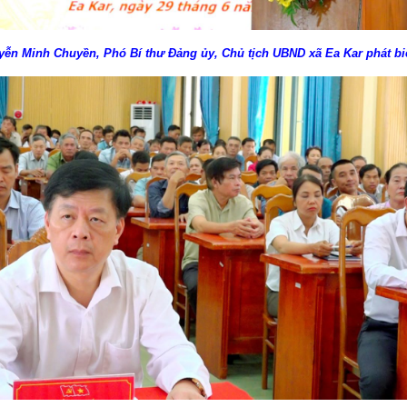
ễn Minh Chuyền, Phó Bí thư Đảng ủy, Chủ tịch UBND xã Ea Kar phát biể