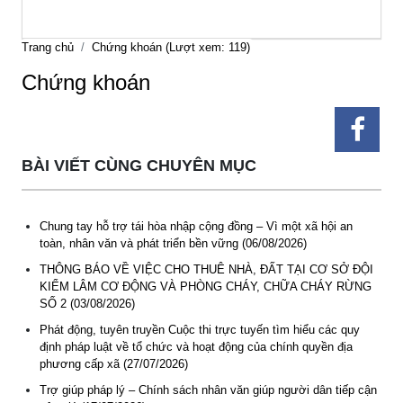
Trang chủ
Chứng khoán (Lượt xem: 119)
Chứng khoán
BÀI VIẾT CÙNG CHUYÊN MỤC
Chung tay hỗ trợ tái hòa nhập cộng đồng – Vì một xã hội an
toàn, nhân văn và phát triển bền vững (06/08/2026)
THÔNG BÁO VỀ VIỆC CHO THUÊ NHÀ, ĐẤT TẠI CƠ SỞ ĐỘI
KIỂM LÂM CƠ ĐỘNG VÀ PHÒNG CHÁY, CHỮA CHÁY RỪNG
SỐ 2 (03/08/2026)
Phát động, tuyên truyền Cuộc thi trực tuyến tìm hiểu các quy
định pháp luật về tổ chức và hoạt động của chính quyền địa
phương cấp xã (27/07/2026)
Trợ giúp pháp lý – Chính sách nhân văn giúp người dân tiếp cận