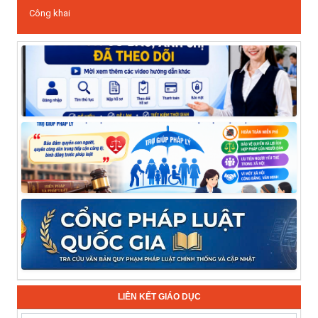
Công khai
LIÊN KẾT GIÁO DỤC