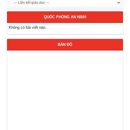
QUỐC PHÒNG AN NINH
Không có bài viết nào.
BẢN ĐỒ