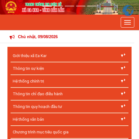
Previous
Next
Toggle
T
Chủ nhật, 09/08/2026
Giới thiệu xã Ea Kar
Thông tin sự kiện
Hệ thống chính trị
Thông tin chỉ đạo điều hành
Thông tin quy hoạch đầu tư
Hệ thống văn bản
Chương trình mục tiêu quốc gia