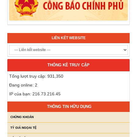
LIÊN KẾT WEBSITE
THỐNG KÊ TRUY CẬP
Tổng lượt truy cập: 931,350
Đang online: 2
IP của bạn: 216.73.216.45
THÔNG TIN HỮU DỤNG
CHỨNG KHOÁN
TỶ GIÁ NGỌAI TỆ