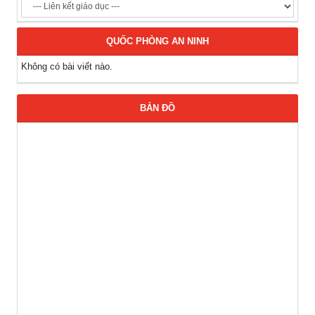
QUỐC PHÒNG AN NINH
Không có bài viết nào.
BẢN ĐỒ