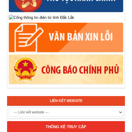
LIÊN KẾT WEBSITE
THỐNG KÊ TRUY CẬP