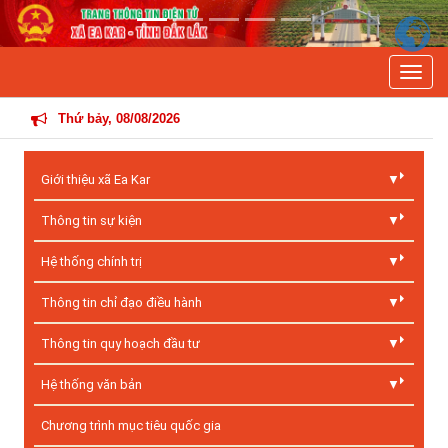
Previous
Next
Toggle
THÔNG TIN HOẠT Đ
Thứ bảy, 08/08/2026
Giới thiệu xã Ea Kar
Thông tin sự kiện
Hệ thống chính trị
Thông tin chỉ đạo điều hành
Thông tin quy hoạch đầu tư
Hệ thống văn bản
Chương trình mục tiêu quốc gia