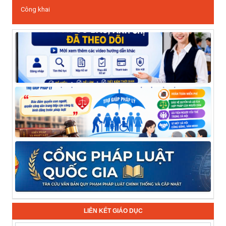
Công khai
LIÊN KẾT GIÁO DỤC