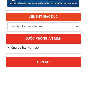
LIÊN KẾT GIÁO DỤC
QUỐC PHÒNG AN NINH
Không có bài viết nào.
BẢN ĐỒ