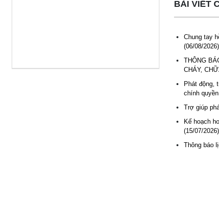
BÀI VIẾT
Chung tay hỗ
(06/08/2026)
THÔNG BÁO
CHÁY, CHỮA
Phát động, t
chính quyền
Trợ giúp phá
Kế hoạch ho
(15/07/2026)
Thông báo l