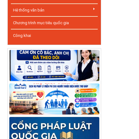
Hệ thống văn bản
Chương trình mục tiêu quốc gia
Công khai