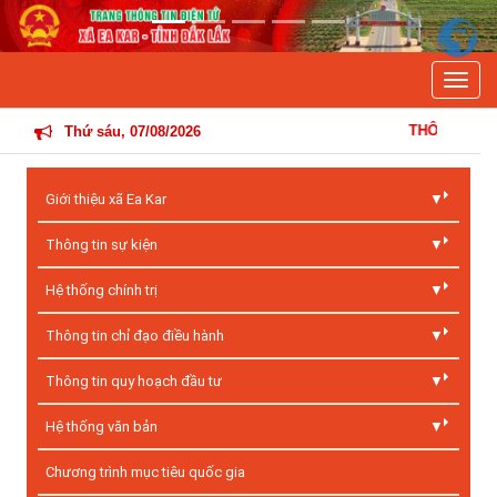
Previous
Next
Toggle
THÔNG TIN HOẠT ĐỘNG ĐIỀ
Thứ sáu, 07/08/2026
Giới thiệu xã Ea Kar
Thông tin sự kiện
Hệ thống chính trị
Thông tin chỉ đạo điều hành
Thông tin quy hoạch đầu tư
Hệ thống văn bản
Chương trình mục tiêu quốc gia