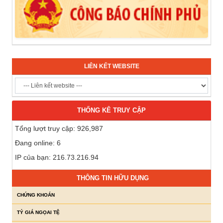
LIÊN KẾT WEBSITE
THỐNG KÊ TRUY CẬP
Tổng lượt truy cập: 926,987
Đang online: 6
IP của bạn: 216.73.216.94
THÔNG TIN HỮU DỤNG
CHỨNG KHOÁN
TỶ GIÁ NGỌAI TỆ