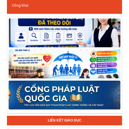
Công khai
LIÊN KẾT GIÁO DỤC