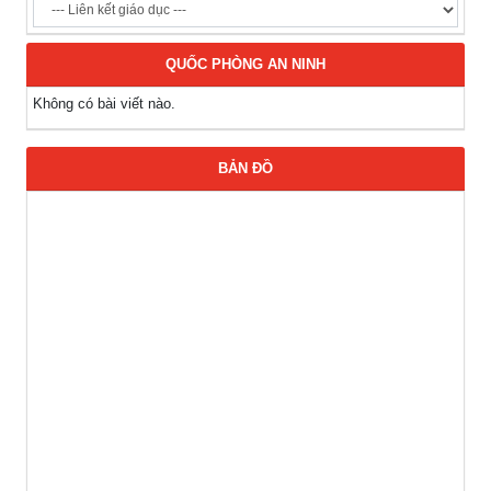
QUỐC PHÒNG AN NINH
Không có bài viết nào.
BẢN ĐỒ