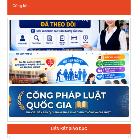
Công khai
LIÊN KẾT GIÁO DỤC