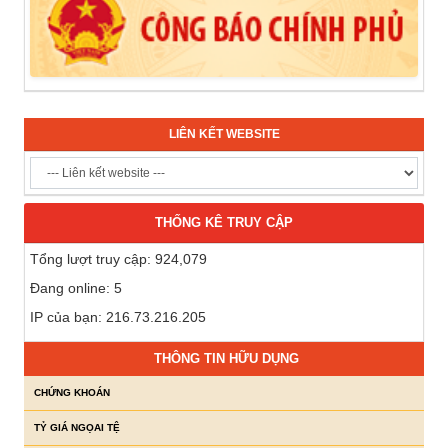
LIÊN KẾT WEBSITE
THỐNG KÊ TRUY CẬP
Tổng lượt truy cập: 924,079
Đang online: 5
IP của bạn: 216.73.216.205
THÔNG TIN HỮU DỤNG
CHỨNG KHOÁN
TỶ GIÁ NGỌAI TỆ