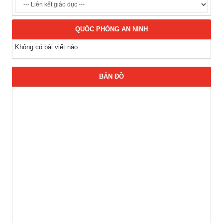
QUỐC PHÒNG AN NINH
Không có bài viết nào.
BẢN ĐỒ