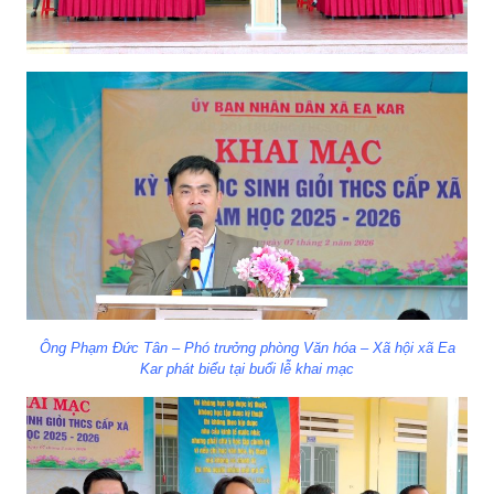
Ông Phạm Đức Tân – Phó trưởng phòng Văn hóa – Xã hội xã Ea
Kar phát biểu tại buổi lễ khai mạc