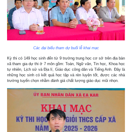
Các đại biểu tham dự buổi lễ khai mạc
Kỳ thi có 149 học sinh đến từ 9 trường trung học cơ sở trên địa bàn
xã tham gia dự thi ở 7 môn gồm: Toán, Ngữ văn, Tin học, Khoa học
tự nhiên, Lịch sử và Địa lí, Giáo dục công dân và Tiếng Anh. Đây là
những học sinh có kết quả học tập và rèn luyện tốt, được các nhà
trường tuyển chọn nhằm đánh giá chất lượng giáo dục mũi nhọn.