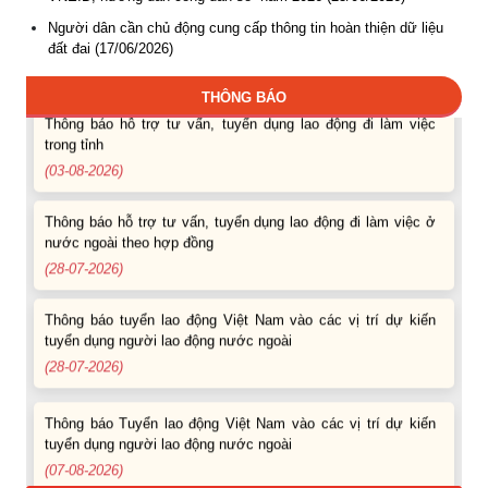
Người dân cần chủ động cung cấp thông tin hoàn thiện dữ liệu
Thông báo các khóa đào tạo năm học 2026-2027
đất đai (17/06/2026)
(04-08-2026)
THÔNG BÁO
Thông báo hỗ trợ tư vấn, tuyển dụng lao động đi làm việc
trong tỉnh
(03-08-2026)
Thông báo hỗ trợ tư vấn, tuyển dụng lao động đi làm việc ở
nước ngoài theo hợp đồng
(28-07-2026)
Thông báo tuyển lao động Việt Nam vào các vị trí dự kiến
tuyển dụng người lao động nước ngoài
(28-07-2026)
Thông báo Tuyển lao động Việt Nam vào các vị trí dự kiến
tuyển dụng người lao động nước ngoài
(07-08-2026)