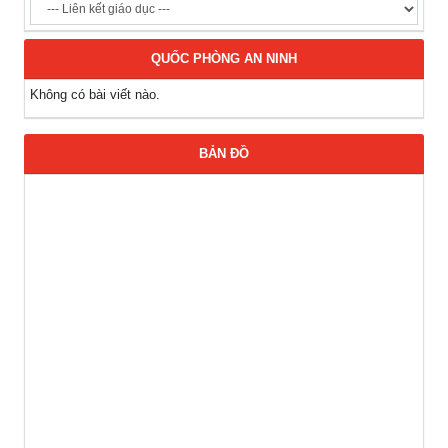
QUỐC PHÒNG AN NINH
Không có bài viết nào.
BẢN ĐỒ