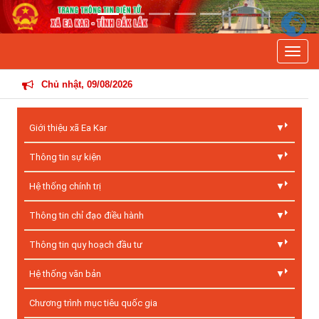
Previous
Next
Toggle
THÔNG T
Chủ nhật, 09/08/2026
Giới thiệu xã Ea Kar
Thông tin sự kiện
Hệ thống chính trị
Thông tin chỉ đạo điều hành
Thông tin quy hoạch đầu tư
Hệ thống văn bản
Chương trình mục tiêu quốc gia