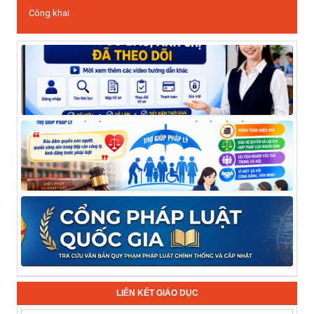
Công khai
LIÊN KẾT GIÁO DỤC