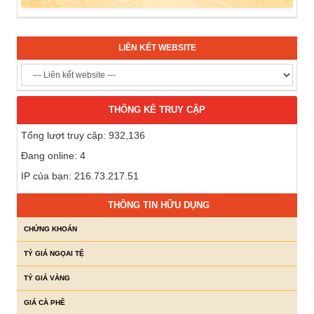
LIÊN KẾT WEBSITE
THỐNG KÊ TRUY CẬP
Tổng lượt truy cập: 932,136
Đang online: 4
IP của bạn: 216.73.217.51
THÔNG TIN HỮU DỤNG
CHỨNG KHOÁN
TỶ GIÁ NGỌAI TỆ
TỶ GIÁ VÀNG
GIÁ CÀ PHÊ