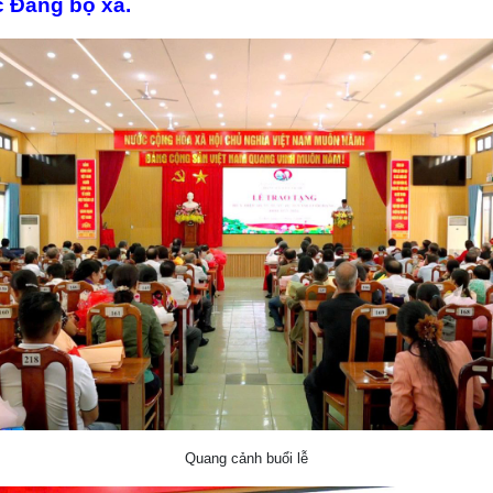
c Đảng bộ xã.
Quang cảnh buổi lễ