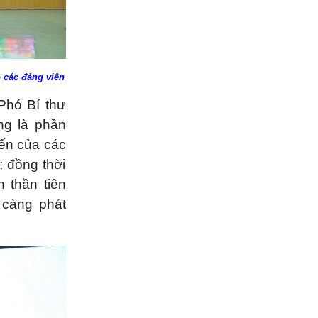
 các đảng viên
Phó Bí thư
ng là phần
ến của các
 đồng thời
 thần tiên
càng phát