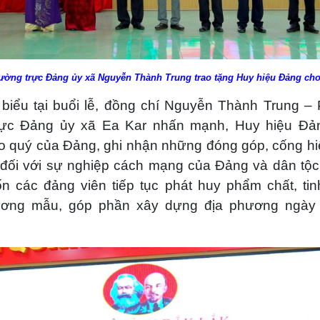
ường trực Đảng ủy xã Nguyễn Thành Trung trao tặng Huy hiệu Đảng cho
 biểu tại buổi lễ, đồng chí Nguyễn Thành Trung – 
ực Đảng ủy xã Ea Kar nhấn mạnh, Huy hiệu Đả
o quý của Đảng, ghi nhận những đóng góp, cống hi
 đối với sự nghiệp cách mạng của Đảng và dân tộc;
 các đảng viên tiếp tục phát huy phẩm chất, tinh
ương mẫu, góp phần xây dựng địa phương ngày 