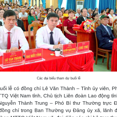
Các đại biểu tham dự buổi lễ
uổi lễ có đồng chí
Lê Văn Thành
– Tỉnh ủy viên, P
TQ Việt Nam tỉnh, Chủ tịch Liên đoàn Lao động tỉn
Nguyễn Thành Trung – Phó Bí thư Thường trực 
đồng chí trong Ban Thường vụ Đảng ủy xã, lãnh