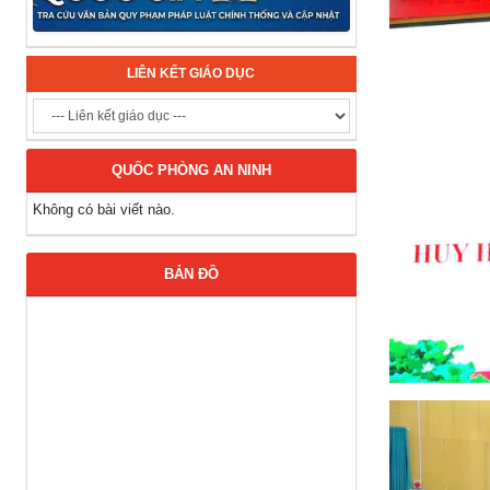
LIÊN KẾT GIÁO DỤC
QUỐC PHÒNG AN NINH
Không có bài viết nào.
BẢN ĐỒ