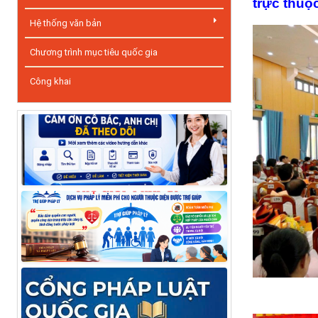
trực thuộ
Hệ thống văn bản
Chương trình mục tiêu quốc gia
Công khai