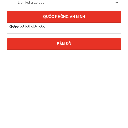
QUỐC PHÒNG AN NINH
Không có bài viết nào.
BẢN ĐỒ