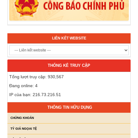
LIÊN KẾT WEBSITE
THỐNG KÊ TRUY CẬP
Tổng lượt truy cập: 930,567
Đang online: 4
IP của bạn: 216.73.216.51
THÔNG TIN HỮU DỤNG
CHỨNG KHOÁN
TỶ GIÁ NGỌAI TỆ