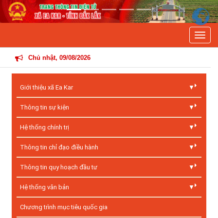
Previous
Next
Toggle
THÔNG TIN H
Chủ nhật, 09/08/2026
Giới thiệu xã Ea Kar
Thông tin sự kiện
Hệ thống chính trị
Thông tin chỉ đạo điều hành
Thông tin quy hoạch đầu tư
Hệ thống văn bản
Chương trình mục tiêu quốc gia