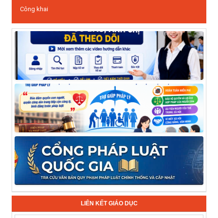
Công khai
LIÊN KẾT GIÁO DỤC