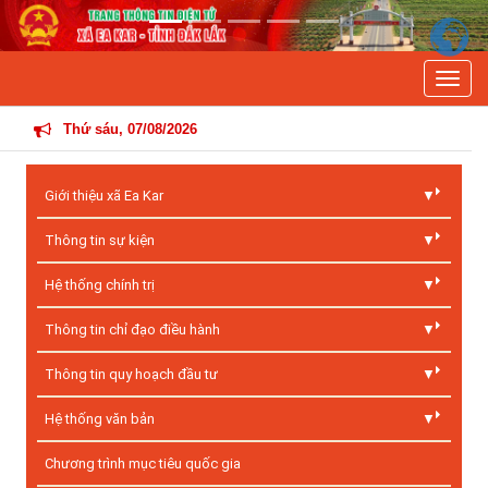
Previous
Next
Toggle
THÔNG 
Thứ sáu, 07/08/2026
Giới thiệu xã Ea Kar
Thông tin sự kiện
Hệ thống chính trị
Thông tin chỉ đạo điều hành
Thông tin quy hoạch đầu tư
Hệ thống văn bản
Chương trình mục tiêu quốc gia