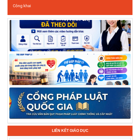
Công khai
LIÊN KẾT GIÁO DỤC