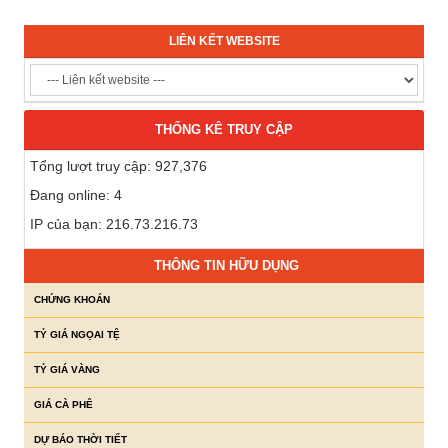
LIÊN KẾT WEBSITE
THỐNG KÊ TRUY CẬP
Tổng lượt truy cập: 927,376
Đang online: 4
IP của bạn: 216.73.216.73
THÔNG TIN HỮU DỤNG
CHỨNG KHOÁN
TỶ GIÁ NGỌAI TỆ
TỶ GIÁ VÀNG
GIÁ CÀ PHÊ
DỰ BÁO THỜI TIẾT