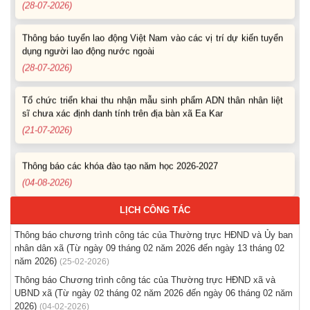
(28-07-2026)
Thông báo tuyển lao động Việt Nam vào các vị trí dự kiến tuyển
dụng người lao động nước ngoài
(28-07-2026)
Tổ chức triển khai thu nhận mẫu sinh phẩm ADN thân nhân liệt
sĩ chưa xác định danh tính trên địa bàn xã Ea Kar
(21-07-2026)
Thông báo các khóa đào tạo năm học 2026-2027
(04-08-2026)
LỊCH CÔNG TÁC
Thông báo hỗ trợ tư vấn, tuyển dụng lao động đi làm việc trong
tỉnh
Thông báo chương trình công tác của Thường trực HĐND và Ủy ban
(03-08-2026)
nhân dân xã (Từ ngày 09 tháng 02 năm 2026 đến ngày 13 tháng 02
năm 2026)
(25-02-2026)
Thông báo hỗ trợ tư vấn, tuyển dụng lao động đi làm việc ở
Thông báo Chương trình công tác của Thường trực HĐND xã và
nước ngoài theo hợp đồng
UBND xã (Từ ngày 02 tháng 02 năm 2026 đến ngày 06 tháng 02 năm
(28-07-2026)
2026)
(04-02-2026)