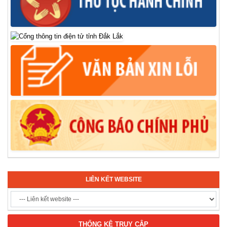
LIÊN KẾT WEBSITE
THỐNG KÊ TRUY CẬP